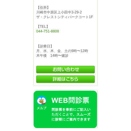
【住所】
川崎市中原区上小田中3-29-2
ザ・クレストシティパークコート1F
【TEL】
044-751-8808
【診療日】
月、水、木、金、土の9時〜12時
木午後 14時〜健診