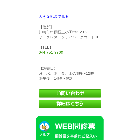
大きな地図で見る
【住所】
川崎市中原区上小田中3-29-2
ザ・クレストシティパークコート1F
【TEL】
044-751-8808
【診療日】
月、水、木、金、土の9時〜12時
木午後 14時〜健診