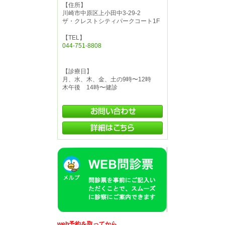
【住所】
川崎市中原区上小田中3-29-2
ザ・クレストシティパークコート1F
【TEL】
044-751-8808
【診療日】
月、水、木、金、土の9時〜12時
木午後 14時〜健診
web予約を取ってから