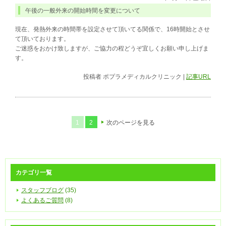
午後の一般外来の開始時間を変更について
現在、発熱外来の時間帯を設定させて頂いてる関係で、16時開始とさせ
て頂いております。
ご迷惑をおかけ致しますが、ご協力の程どうぞ宜しくお願い申し上げま
す。
投稿者
ポプラメディカルクリニック
|
記事URL
1
2
次のページを見る
カテゴリ一覧
スタッフブログ
(35)
よくあるご質問
(8)