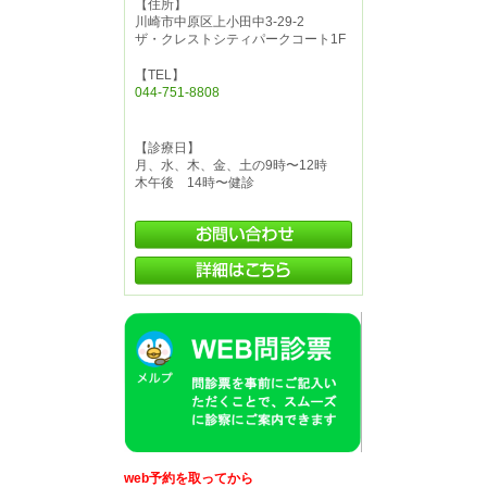
【住所】
川崎市中原区上小田中3-29-2
ザ・クレストシティパークコート1F
【TEL】
044-751-8808
【診療日】
月、水、木、金、土の9時〜12時
木午後 14時〜健診
web予約を取ってから