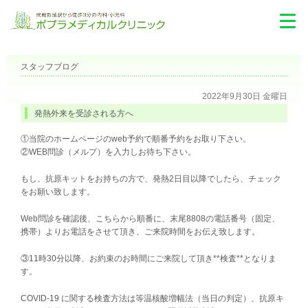
スタッフブログ
2022年9月30日 金曜日
発熱外来を受診される方へ
①当院のホームページのweb予約で順番予約をお取り下さい。
②WEB問診（メルプ）を入力しお待ち下さい。
もし、抗原キットをお持ちの方で、発熱2日目以降でしたら、チェック
をお願い致します。
Web問診を確認後、こちらから順番に、末尾8808の電話番号（固定、
携帯）よりお電話をさせて頂き、ご来院時間をお伝え致します。
③11時30分以降、お約束のお時間にご来院して頂き**検査**となりま
す。
COVID-19 に関する検査方法は等温核酸増幅法（当日の判定）、抗原キ